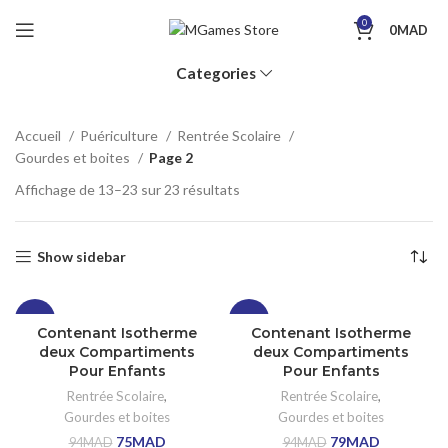
0
0
MAD
Categories
Accueil
Puériculture
Rentrée Scolaire
Gourdes et boites
Page 2
Affichage de 13–23 sur 23 résultats
Show sidebar
-20%
-16%
Contenant Isotherme
Contenant Isotherme
deux Compartiments
deux Compartiments
Pour Enfants
Pour Enfants
Rentrée Scolaire
,
Rentrée Scolaire
,
Gourdes et boites
Gourdes et boites
75
MAD
79
MAD
94
MAD
94
MAD