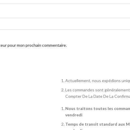
ateur pour mon prochain commentaire.
Actuellement, nous expédions un
Les commandes sont généralement
Compter De La Date De La Confirma
Nous traitons toutes les commande
vendredi
Temps de transit standard aux Ma