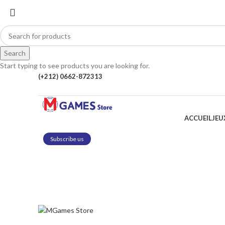
Search
Start typing to see products you are looking for.
(+212) 0662-872313
ACCUEIL
JEU
Subscribe us
-12%
Click to enlarge