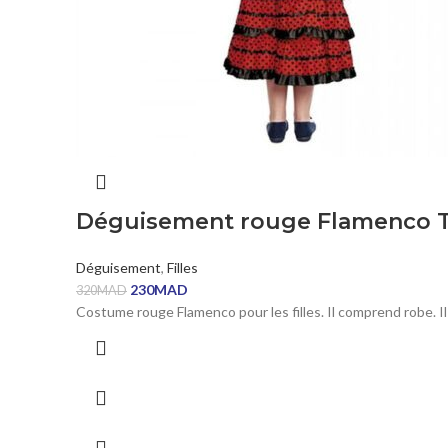
Déguisement rouge Flamenco Tai
Déguisement
,
Filles
230
MAD
320
MAD
Costume rouge Flamenco pour les filles. Il comprend robe. I