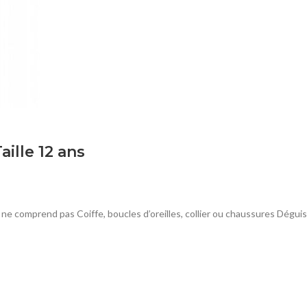
lle 12 ans
l ne comprend pas Coiffe, boucles d’oreilles, collier ou chaussures Dégu