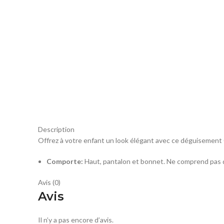
Description
Offrez à votre enfant un look élégant avec ce déguisement Cui
Comporte:
Haut, pantalon et bonnet. Ne comprend pas 
Avis (0)
Avis
Il n’y a pas encore d’avis.