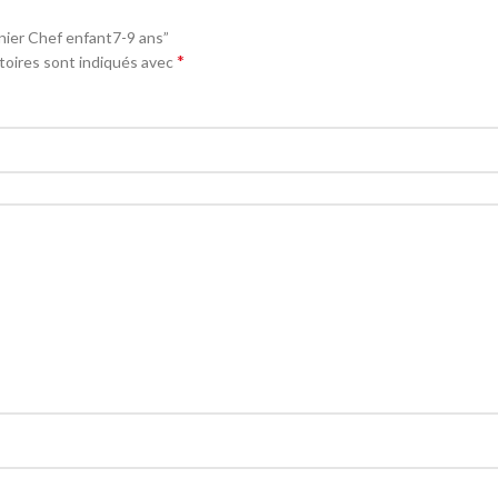
inier Chef enfant7-9 ans”
*
toires sont indiqués avec