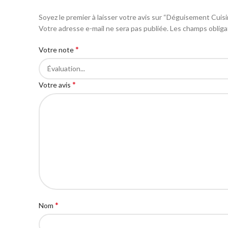
Soyez le premier à laisser votre avis sur “Déguisement Cuis
Votre adresse e-mail ne sera pas publiée.
Les champs obliga
*
Votre note
*
Votre avis
*
Nom