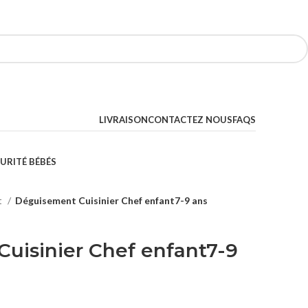
LIVRAISON
CONTACTEZ NOUS
FAQS
URITÉ BÉBÉS
t
Déguisement Cuisinier Chef enfant7-9 ans
uisinier Chef enfant7-9