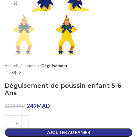
Click to enlarge
Accueil
Jouets
Déguisement
Déguisement de poussin enfant 5-6
Ans
249
MAD
320
MAD
AJOUTER AU PANIER