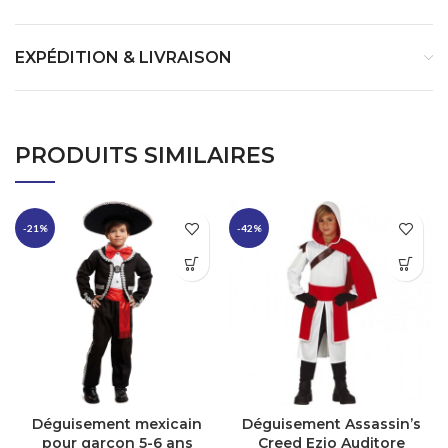
EXPÉDITION & LIVRAISON
PRODUITS SIMILAIRES
-21%
-42%
Déguisement mexicain
Déguisement Assassin’s
pour garçon 5-6 ans
Creed Ezio Auditore