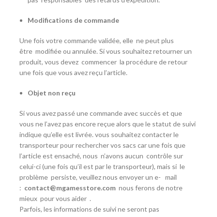
Modifications de commande
Une fois votre commande validée, elle
ne peut plus
être
modifiée ou annulée. Si vous souhaitez retourner un
produit, vous devez
commencer
la procédure de retour
une fois que vous avez reçu l’article.
Objet non reçu
Si vous avez passé une commande avec succès et que
vous ne l’avez pas encore reçue alors que le statut de suivi
indique qu’elle est livrée. vous souhaitez contacter le
transporteur pour rechercher vos sacs car une fois que
l’article est ensaché, nous
n’avons aucun
contrôle sur
celui-ci (une fois qu’il est par le transporteur), mais si
le
problème
persiste, veuillez nous envoyer un e- mail
:
contact@mgamesstore.com
nous ferons de notre
mieux
pour vous aider
.
Parfois, les informations de suivi ne seront pas