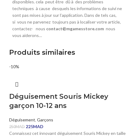
disponibles. cela
peut être
dû à
des problèmes
techniques à
cause
desquels les informations de suivi ne
sont pas mises à jour sur l’application. Dans de tels cas,
si
vous ne parvenez
toujours pas à localiser votre article,
contactez- nous
contact@mgamesstore.com
nous
vous aiderons…
Produits similaires
-10%
Déguisement Souris Mickey
garçon 10-12 ans
Déguisement
,
Garçons
225
MAD
250
MAD
Connaissez cet innovant déguisement Souris Mickey en taille