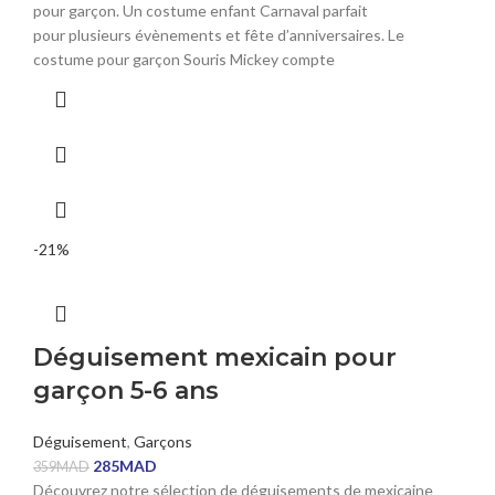
pour garçon. Un costume enfant Carnaval parfait
pour plusieurs évènements et fête d’anniversaires. Le
costume pour garçon Souris Mickey compte
-21%
Déguisement mexicain pour
garçon 5-6 ans
Déguisement
,
Garçons
285
MAD
359
MAD
Découvrez notre sélection de déguisements de mexicaine