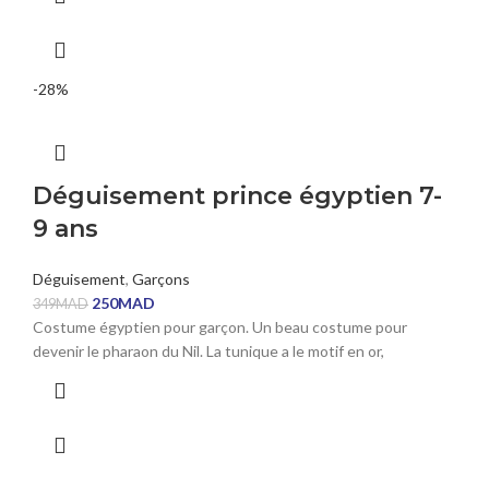
-28%
Déguisement prince égyptien 7-
9 ans
Déguisement
,
Garçons
250
MAD
349
MAD
Costume égyptien pour garçon. Un beau costume pour
devenir le pharaon du Nil. La tunique a le motif en or,