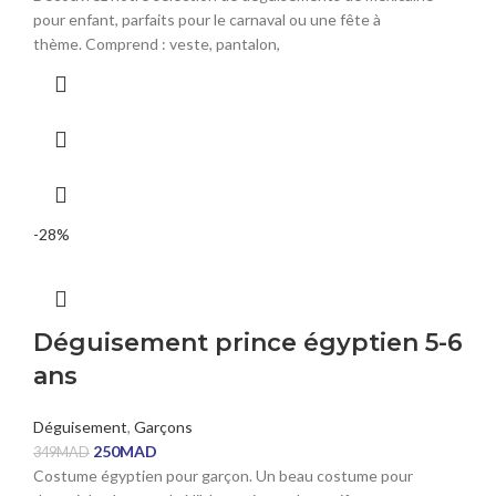
pour enfant, parfaits pour le carnaval ou une fête à
thème. Comprend : veste, pantalon,
-28%
Déguisement prince égyptien 5-6
ans
Déguisement
,
Garçons
250
MAD
349
MAD
Costume égyptien pour garçon. Un beau costume pour