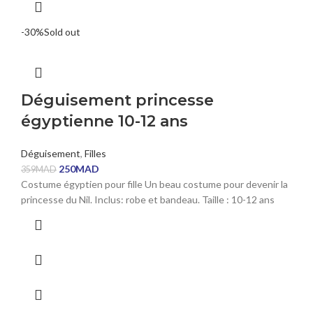
-30%
Sold out
Déguisement princesse
égyptienne 10-12 ans
Déguisement
,
Filles
250
MAD
359
MAD
Costume égyptien pour fille Un beau costume pour devenir la
princesse du Nil. Inclus: robe et bandeau. Taille : 10-12 ans