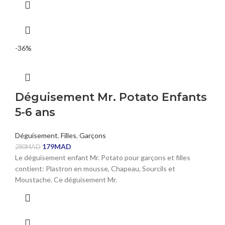
-36%
Déguisement Mr. Potato Enfants
5-6 ans
Déguisement
,
Filles
,
Garçons
179
MAD
280
MAD
Le déguisement enfant Mr. Potato pour garçons et filles
contient: Plastron en mousse, Chapeau, Sourcils et
Moustache. Ce déguisement Mr.