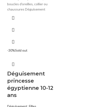
boucles d’oreilles, collier ou
chaussures Déguisement
-30%
Sold out
Déguisement
princesse
égyptienne 10-12
ans
Déguisement
,
Filles