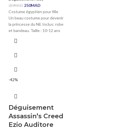
250
MAD
359
MAD
Costume égyptien pour fille
Un beau costume pour devenir
la princesse du Nil. Inclus: robe
et bandeau. Taille : 10-12 ans
-42%
Déguisement
Assassin’s Creed
Ezio Auditore