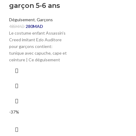
garçon 5-6 ans
Déguisement
,
Garçons
280
MAD
485
MAD
Le costume enfant Assassin’s
Creed imitant Ezio Auditore
pour garçons contient:
tunique avec capuche, cape et
ceinture | Ce déguisement
-37%