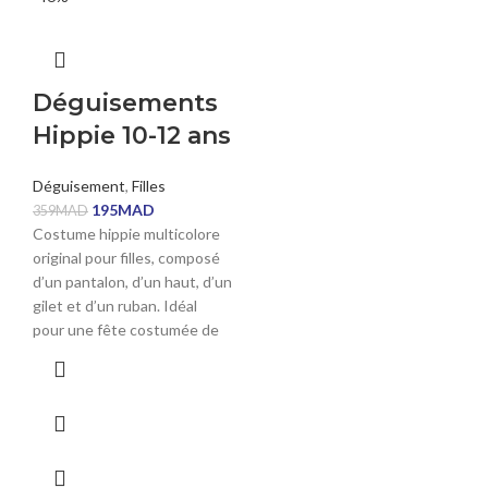
Déguisements
Hippie 10-12 ans
Déguisement
,
Filles
195
MAD
359
MAD
Costume hippie multicolore
original pour filles, composé
d’un pantalon, d’un haut, d’un
gilet et d’un ruban. Idéal
pour une fête costumée de