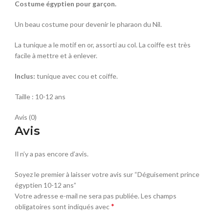
Costume égyptien pour garçon.
Un beau costume pour devenir le pharaon du Nil.
La tunique a le motif en or, assorti au col. La coiffe est très
facile à mettre et à enlever.
Inclus:
tunique avec cou et coiffe.
Taille : 10-12 ans
Avis (0)
Avis
Il n’y a pas encore d’avis.
Soyez le premier à laisser votre avis sur “Déguisement prince
égyptien 10-12 ans”
Votre adresse e-mail ne sera pas publiée.
Les champs
*
obligatoires sont indiqués avec