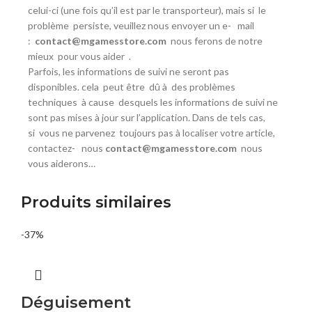
celui-ci (une fois qu’il est par le transporteur), mais si
le
problème
persiste, veuillez nous envoyer un e- mail
:
contact@mgamesstore.com
nous ferons de notre
mieux
pour vous aider
.
Parfois, les informations de suivi ne seront pas
disponibles. cela
peut être
dû à
des problèmes
techniques à
cause
desquels les informations de suivi ne
sont pas mises à jour sur l’application. Dans de tels cas,
si
vous ne parvenez
toujours pas à localiser votre article,
contactez- nous
contact@mgamesstore.com
nous
vous aiderons…
Produits similaires
-37%
Déguisement