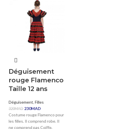
Déguisement
rouge Flamenco
Taille 12 ans
Déguisement
,
Filles
230
MAD
320
MAD
Costume rouge Flamenco pour
les filles. Il comprend robe. Il
ne comprend pas Coiffe,