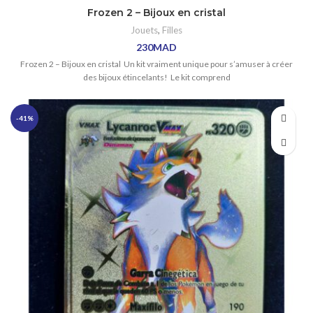
Frozen 2 – Bijoux en cristal
Jouets
,
Filles
230
MAD
Frozen 2 – Bijoux en cristal Un kit vraiment unique pour s’amuser à créer
des bijoux étincelants! Le kit comprend
-41%