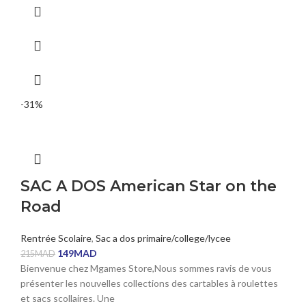
-31%
SAC A DOS American Star on the
Road
Rentrée Scolaire
,
Sac a dos primaire/college/lycee
149
MAD
215
MAD
Bienvenue chez Mgames Store,Nous sommes ravis de vous
présenter les nouvelles collections des cartables à roulettes
et sacs scollaires. Une