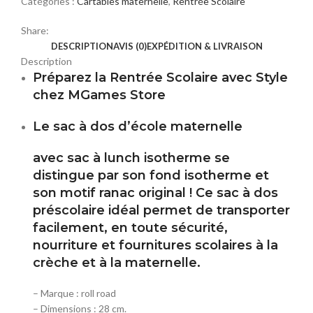
Catégories :
Cartables maternelle
,
Rentrée Scolaire
Share:
DESCRIPTION
AVIS (0)
EXPÉDITION & LIVRAISON
Description
Préparez la Rentrée Scolaire avec Style
chez MGames Store
Le sac à dos d’école maternelle
avec sac à lunch isotherme se
distingue par son fond isotherme et
son motif ranac original ! Ce sac à dos
préscolaire idéal permet de transporter
facilement, en toute sécurité,
nourriture et fournitures scolaires à la
crèche et à la maternelle.
– Marque : roll road
– Dimensions : 28 cm.