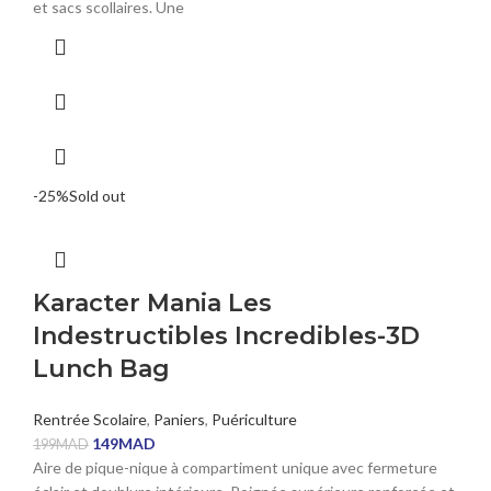
et sacs scollaires. Une
-25%
Sold out
Karacter Mania Les
Indestructibles Incredibles-3D
Lunch Bag
Rentrée Scolaire
,
Paniers
,
Puériculture
149
MAD
199
MAD
Aire de pique-nique à compartiment unique avec fermeture