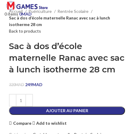
Accueil
Puériculture
Rentrée Scolaire
0
items
0
MAD
Sac à dos d’école maternelle Ranac avec sac à lunch
isotherme 28 cm
Back to products
Sac à dos d’école
maternelle Ranac avec sac
à lunch isotherme 28 cm
249
MAD
320
MAD
AJOUTER AU PANIER
Compare
Add to wishlist