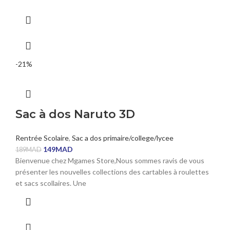
-21%
Sac à dos Naruto 3D
Rentrée Scolaire
,
Sac a dos primaire/college/lycee
149
MAD
189
MAD
Bienvenue chez Mgames Store,Nous sommes ravis de vous
présenter les nouvelles collections des cartables à roulettes
et sacs scollaires. Une