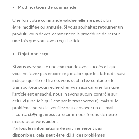
Modifications de commande
Une fois votre commande validée, elle
ne peut plus
être
modifiée ou annulée. Si vous souhaitez retourner un
produit, vous devez
commencer
la procédure de retour
une fois que vous avez reçu l’article.
Objet non reçu
Si vous avez passé une commande avec succès et que
vous ne l’avez pas encore reçue alors que le statut de suivi
indique qu’elle est livrée. vous souhaitez contacter le
transporteur pour rechercher vos sacs car une fois que
l’article est ensaché, nous
n’avons aucun
contrôle sur
celui-ci (une fois qu’il est par le transporteur), mais si
le
problème
persiste, veuillez nous envoyer un e- mail
:
contact@mgamesstore.com
nous ferons de notre
mieux
pour vous aider
.
Parfois, les informations de suivi ne seront pas
disponibles. cela
peut être
dû à
des problèmes