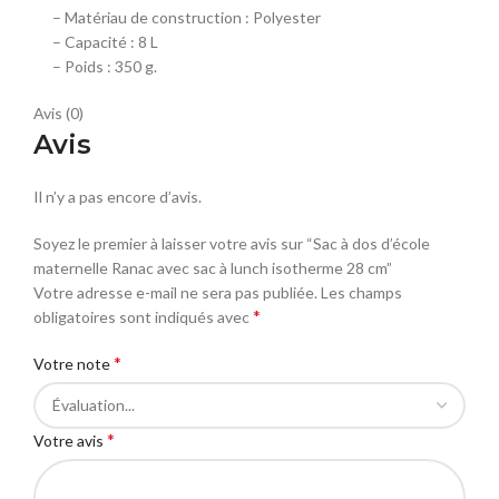
– Matériau de construction : Polyester
– Capacité : 8 L
– Poids : 350 g.
Avis (0)
Avis
Il n’y a pas encore d’avis.
Soyez le premier à laisser votre avis sur “Sac à dos d’école
maternelle Ranac avec sac à lunch isotherme 28 cm”
Votre adresse e-mail ne sera pas publiée.
Les champs
*
obligatoires sont indiqués avec
*
Votre note
*
Votre avis