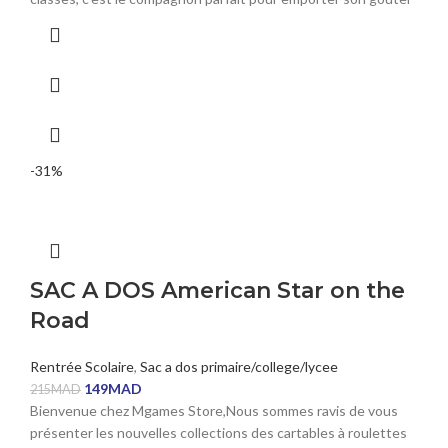
-31%
SAC A DOS American Star on the
Road
Rentrée Scolaire
,
Sac a dos primaire/college/lycee
149
MAD
215
MAD
Bienvenue chez Mgames Store,Nous sommes ravis de vous
présenter les nouvelles collections des cartables à roulettes