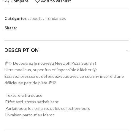
Compare
Add to wishlist
Catégories :
Jouets
,
Tendances
Share:
DESCRIPTION
🍕✨ Découvrez le nouveau NeeDoh Pizza Squish !
Ultra moelleux, super fun et impossible à lâcher 🤩
Écrasez, pressez et détendez-vous avec ce squishy inspiré d’une
délicieuse part de pizza 🍕💛
Texture ultra douce
Effet anti-stress satisfaisant
Parfait pour les enfants et les collectionneurs
Livraison partout au Maroc