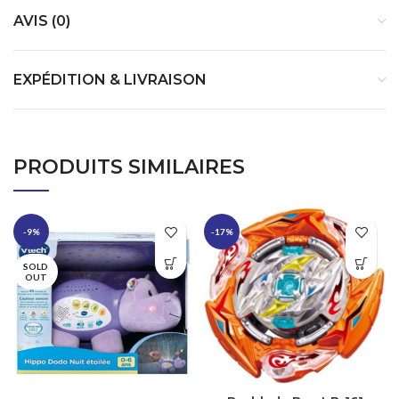
AVIS (0)
EXPÉDITION & LIVRAISON
PRODUITS SIMILAIRES
-9%
-17%
SOLD
OUT